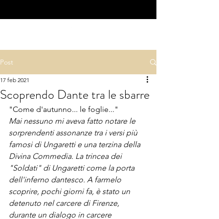
Post
17 feb 2021
Scoprendo Dante tra le sbarre
"Come d'autunno... le foglie..."
Mai nessuno mi aveva fatto notare le 
sorprendenti assonanze tra i versi più 
famosi di Ungaretti e una terzina della 
Divina Commedia. La trincea dei 
"Soldati" di Ungaretti come la porta 
dell'inferno dantesco. A farmelo 
scoprire, pochi giorni fa, è stato un 
detenuto nel carcere di Firenze, 
durante un dialogo in carcere 