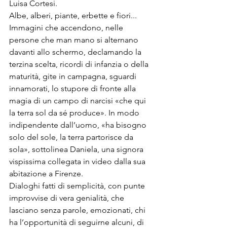
Luisa Cortesi.
Albe, alberi, piante, erbette e fiori... 
Immagini che accendono, nelle 
persone che man mano si alternano 
davanti allo schermo, declamando la 
terzina scelta, ricordi di infanzia o della 
maturità, gite in campagna, sguardi 
innamorati, lo stupore di fronte alla 
magia di un campo di narcisi «che qui 
la terra sol da sé produce». In modo 
indipendente dall’uomo, «ha bisogno 
solo del sole, la terra partorisce da 
sola», sottolinea Daniela, una signora 
vispissima collegata in video dalla sua 
abitazione a Firenze.
Dialoghi fatti di semplicità, con punte 
improvvise di vera genialità, che 
lasciano senza parole, emozionati, chi 
ha l’opportunità di seguirne alcuni, di 