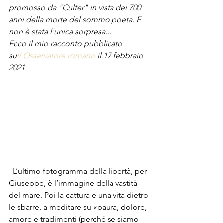
promosso da "Culter" in vista dei 700 
anni della morte del sommo poeta. E 
non è stata l'unica sorpresa... 
Ecco il mio racconto pubblicato 
su
ll'Osservatore romano
il 17 febbraio 
2021
  L’ultimo fotogramma della libertà, per 
Giuseppe, è l’immagine della vastità 
del mare. Poi la cattura e una vita dietro 
le sbarre, a meditare su «paura, dolore, 
amore e tradimenti (perché se siamo 