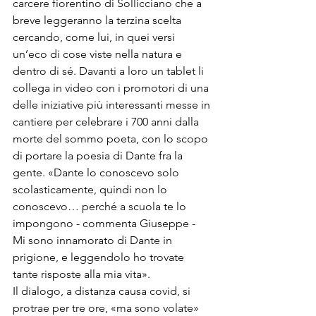
carcere fiorentino di Sollicciano che a 
breve leggeranno la terzina scelta 
cercando, come lui, in quei versi 
un’eco di cose viste nella natura e 
dentro di sé. Davanti a loro un tablet li 
collega in video con i promotori di una 
delle iniziative più interessanti messe in 
cantiere per celebrare i 700 anni dalla 
morte del sommo poeta, con lo scopo 
di portare la poesia di Dante fra la 
gente. «Dante lo conoscevo solo 
scolasticamente, quindi non lo 
conoscevo… perché a scuola te lo 
impongono - commenta Giuseppe - 
Mi sono innamorato di Dante in 
prigione, e leggendolo ho trovate 
tante risposte alla mia vita».
Il dialogo, a distanza causa covid, si 
protrae per tre ore, «ma sono volate» 