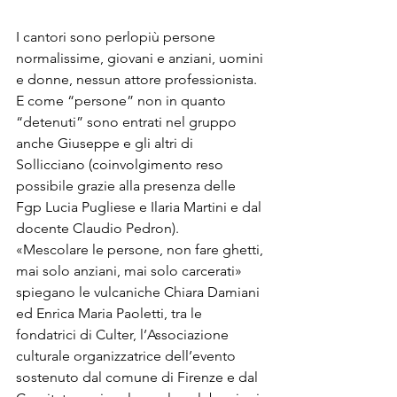
I cantori sono perlopiù persone 
normalissime, giovani e anziani, uomini 
e donne, nessun attore professionista. 
E come “persone” non in quanto 
“detenuti” sono entrati nel gruppo 
anche Giuseppe e gli altri di 
Sollicciano (coinvolgimento reso 
possibile grazie alla presenza delle 
Fgp Lucia Pugliese e Ilaria Martini e dal 
docente Claudio Pedron).
«Mescolare le persone, non fare ghetti, 
mai solo anziani, mai solo carcerati» 
spiegano le vulcaniche Chiara Damiani 
ed Enrica Maria Paoletti, tra le 
fondatrici di Culter, l’Associazione 
culturale organizzatrice dell’evento 
sostenuto dal comune di Firenze e dal 