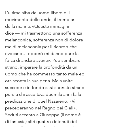
L’ultima alba da uomo libero e il 
movimento delle onde, il tremolar 
della marina. «Queste immagini — 
dice — mi trasmettono una sofferenza 
melanconica, sofferenza non di dolore 
ma di melanconia per il ricordo che 
evocano… epperò mi danno pure la 
forza di andare avanti». Può sembrare 
strano, imparare la profondità da un 
uomo che ha commesso tanto male ed 
ora sconta la sua pena. Ma a volte 
succede e in fondo sarà suonato strano 
pure a chi ascoltava duemila anni fa la 
predicazione di quel Nazareno: «Vi 
precederanno nel Regno dei Cieli».
Seduti accanto a Giuseppe (il nome è 
di fantasia) altri quattro detenuti del 