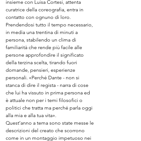
insieme con Luisa Cortesi, attenta 
curatrice della coreografia, entra in 
contatto con ognuno di loro. 
Prendendosi tutto il tempo necessario, 
in media una trentina di minuti a 
persona, stabilendo un clima di 
familiarità che rende più facile alle 
persone approfondire il significato 
della terzina scelta, tirando fuori 
domande, pensieri, esperienze 
personali. «Perché Dante - non si 
stanca di dire il regista - narra di cose 
che lui ha vissuto in prima persona ed 
è attuale non per i temi filosofici o 
politici che tratta ma perché parla oggi 
alla mia e alla tua vita».
Quest’anno a tema sono state messe le 
descrizioni del creato che scorrono 
come in un montaggio impetuoso nei 