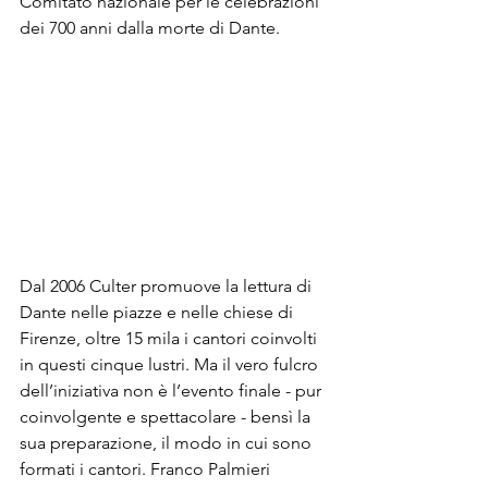
Comitato nazionale per le celebrazioni 
dei 700 anni dalla morte di Dante. 
Dal 2006 Culter promuove la lettura di 
Dante nelle piazze e nelle chiese di 
Firenze, oltre 15 mila i cantori coinvolti 
in questi cinque lustri. Ma il vero fulcro 
dell’iniziativa non è l’evento finale - pur 
coinvolgente e spettacolare - bensì la 
sua preparazione, il modo in cui sono 
formati i cantori. Franco Palmieri 