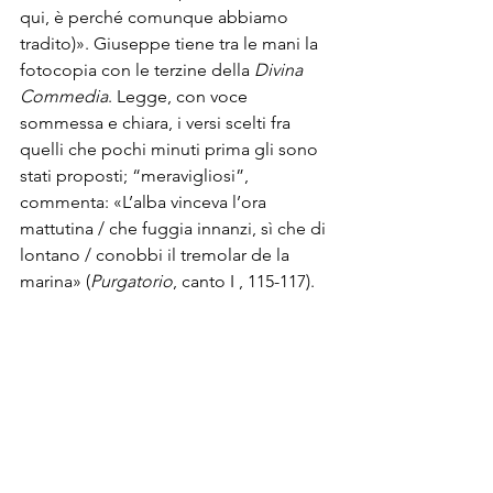
qui, è perché comunque abbiamo 
tradito)». Giuseppe tiene tra le mani la 
fotocopia con le terzine della 
Divina 
Commedia
. Legge, con voce 
sommessa e chiara, i versi scelti fra 
quelli che pochi minuti prima gli sono 
stati proposti; “meravigliosi”, 
commenta: «L’alba vinceva l’ora 
mattutina / che fuggia innanzi, sì che di 
lontano / conobbi il tremolar de la 
marina» (
Purgatorio
, canto I , 115-117).