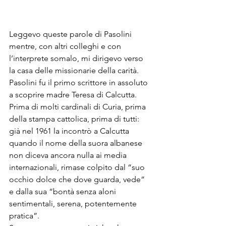
Leggevo queste parole di Pasolini 
mentre, con altri colleghi e con 
l’interprete somalo, mi dirigevo verso 
la casa delle missionarie della carità. 
Pasolini fu il primo scrittore in assoluto 
a scoprire madre Teresa di Calcutta. 
Prima di molti cardinali di Curia, prima 
della stampa cattolica, prima di tutti: 
già nel 1961 la incontrò a Calcutta 
quando il nome della suora albanese 
non diceva ancora nulla ai media 
internazionali, rimase colpito dal “suo 
occhio dolce che dove guarda, vede” 
e dalla sua “bontà senza aloni 
sentimentali, serena, potentemente 
pratica”.