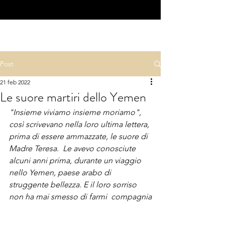
Post
21 feb 2022
Le suore martiri dello Yemen
"Insieme viviamo insieme moriamo", 
così scrivevano nella loro ultima lettera, 
prima di essere ammazzate, le suore di 
Madre Teresa.  Le avevo conosciute 
alcuni anni prima, durante un viaggio 
nello Yemen, paese arabo di 
struggente bellezza. E il loro sorriso 
non ha mai smesso di farmi  compagnia