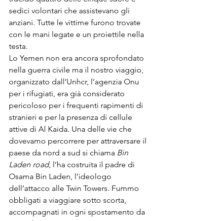
sedici volontari che assistevano gli 
anziani. Tutte le vittime furono trovate 
con le mani legate e un proiettile nella 
testa. 
Lo Yemen non era ancora sprofondato 
nella guerra civile ma il nostro viaggio, 
organizzato dall’Unhcr, l’agenzia Onu 
per i rifugiati, era già considerato 
pericoloso per i frequenti rapimenti di 
stranieri e per la presenza di cellule 
attive di Al Kaida. Una delle vie che 
dovevamo percorrere per attraversare il 
paese da nord a sud si chiama 
Bin 
Laden road
, l’ha costruita il padre di 
Osama Bin Laden, l’ideologo 
dell’attacco alle Twin Towers. Fummo 
obbligati a viaggiare sotto scorta, 
accompagnati in ogni spostamento da 