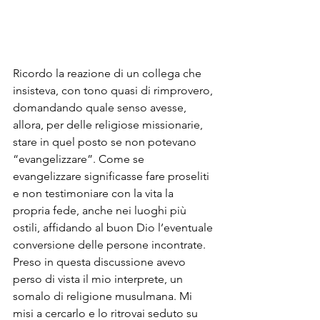
Ricordo la reazione di un collega che 
insisteva, con tono quasi di rimprovero, 
domandando quale senso avesse, 
allora, per delle religiose missionarie, 
stare in quel posto se non potevano 
“evangelizzare”. Come se 
evangelizzare significasse fare proseliti 
e non testimoniare con la vita la 
propria fede, anche nei luoghi più 
ostili, affidando al buon Dio l’eventuale 
conversione delle persone incontrate. 
Preso in questa discussione avevo 
perso di vista il mio interprete, un 
somalo di religione musulmana. Mi 
misi a cercarlo e lo ritrovai seduto su 