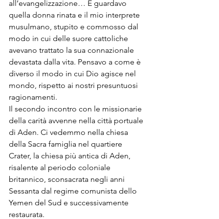
all’evangelizzazione… E guardavo 
quella donna rinata e il mio interprete 
musulmano, stupito e commosso dal 
modo in cui delle suore cattoliche 
avevano trattato la sua connazionale 
devastata dalla vita. Pensavo a come è 
diverso il modo in cui Dio agisce nel 
mondo, rispetto ai nostri presuntuosi 
ragionamenti.
Il secondo incontro con le missionarie 
della carità avvenne nella città portuale 
di Aden. Ci vedemmo nella chiesa 
della Sacra famiglia nel quartiere 
Crater, la chiesa più antica di Aden, 
risalente al periodo coloniale 
britannico, sconsacrata negli anni 
Sessanta dal regime comunista dello 
Yemen del Sud e successivamente 
restaurata. 