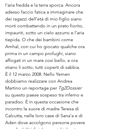
l'aria fredda e la terra sporca. Ancora 
adesso faccio fatica a immaginare che 
dei ragazzi dell’età di mio figlio siano 
morti combattendo in un prato fiorito, 
impauriti, sotto un cielo azzurro e l’aria 
tiepida. O che dei bambini come 
Amhal, con cui ho giocato qualche ora 
prima in un campo profughi, siano 
affogati in un mare così bello, e ora 
stiano lì sotto, tutti coperti di sabbia.
È il 12 marzo 2008. Nello Yemen 
dobbiamo realizzare con Andrea 
Martino un reportage per 
Tg2Dossier
su questo paese sospeso tra inferno e 
paradiso. È in questa occasione che 
incontro le suore di madre Teresa di 
Calcutta, nelle loro case di Sana’a e di 
Aden dove accolgono persone povere 