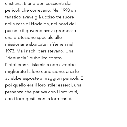
cristiana. Erano ben coscienti dei 
pericoli che correvano. Nel 1998 un 
fanatico aveva già ucciso tre suore 
nella casa di Hodeida, nel nord del 
paese e il governo aveva promesso 
una protezione speciale alle 
missionarie sbarcate in Yemen nel 
1973. Ma i rischi persistevano. Una 
“denuncia” pubblica contro 
l’intolleranza islamista non avrebbe 
migliorato la loro condizione, anzi le 
avrebbe esposte a maggiori pericoli. E 
poi quello era il loro stile: esserci, una 
presenza che parlava con i loro volti, 
con i loro gesti, con la loro carità. 