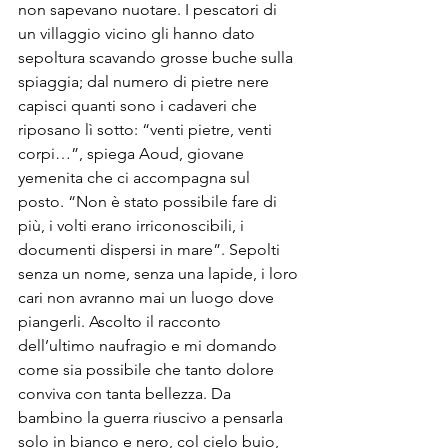
non sapevano nuotare. I pescatori di 
un villaggio vicino gli hanno dato 
sepoltura scavando grosse buche sulla 
spiaggia; dal numero di pietre nere 
capisci quanti sono i cadaveri che 
riposano lì sotto: “venti pietre, venti 
corpi…”, spiega Aoud, giovane 
yemenita che ci accompagna sul 
posto. “Non è stato possibile fare di 
più, i volti erano irriconoscibili, i 
documenti dispersi in mare”. Sepolti 
senza un nome, senza una lapide, i loro 
cari non avranno mai un luogo dove 
piangerli. Ascolto il racconto 
dell’ultimo naufragio e mi domando 
come sia possibile che tanto dolore 
conviva con tanta bellezza. Da 
bambino la guerra riuscivo a pensarla 
solo in bianco e nero, col cielo buio, 