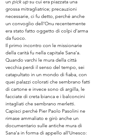
un 
pick up
 su cui era piazzata una 
grossa mitragliatrice; precauzioni 
necessarie, ci fu detto, perché anche 
un convoglio dell’Onu recentemente 
era stato fatto oggetto di colpi d’arma 
da fuoco.
Il primo incontro con le missionarie 
della carità fu nella capitale Sana’a. 
Quando varchi le mura della città 
vecchia perdi il senso del tempo, sei 
catapultato in un mondo di fiaba, con 
quei palazzi colorati che sembrano fatti 
di cartone e invece sono di argilla, le 
facciate di creta bianca e i balconcini 
intagliati che sembrano merletti. 
Capisci perché Pier Paolo Pasolini ne 
rimase ammaliato e girò anche un 
documentario sulle antiche mura di 
Sana’a in forma di appello all’Unesco: 