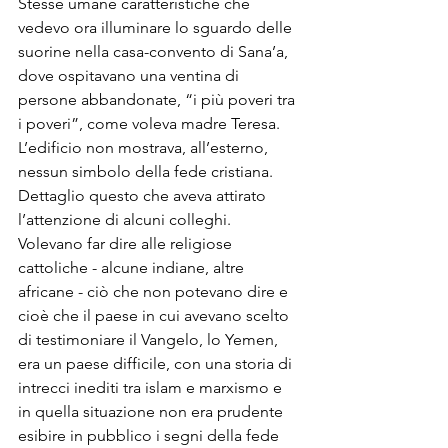
Stesse umane caratteristiche che 
vedevo ora illuminare lo sguardo delle 
suorine nella casa-convento di Sana’a, 
dove ospitavano una ventina di 
persone abbandonate, “i più poveri tra 
i poveri”, come voleva madre Teresa. 
L’edificio non mostrava, all’esterno, 
nessun simbolo della fede cristiana. 
Dettaglio questo che aveva attirato 
l’attenzione di alcuni colleghi. 
Volevano far dire alle religiose 
cattoliche - alcune indiane, altre 
africane - ciò che non potevano dire e 
cioè che il paese in cui avevano scelto 
di testimoniare il Vangelo, lo Yemen, 
era un paese difficile, con una storia di 
intrecci inediti tra islam e marxismo e 
in quella situazione non era prudente 
esibire in pubblico i segni della fede 