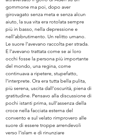
gommone ma poi, dopo aver 
girovagato senza meta e senza alcun 
aiuto, la sua vita era rotolata sempre 
più in basso, nella depressione e 
nell’abbrutimento. Un relitto umano. 
Le suore l’avevano raccolta per strada. 
E l’avevano trattata come se ai loro 
occhi fosse la persona più importante 
del mondo, una regina, come 
continuava a ripetere, stupefatto, 
l’interprete. Ora era tutta bella pulita, 
più serena, uscita dall’oscurità, piena di 
gratitudine. Pensavo alla discussione di 
pochi istanti prima, sull’assenza della 
croce nella facciata esterna del 
convento e sul velato rimprovero alle 
suore di essere troppe arrendevoli 
verso l’islam e di rinunziare 