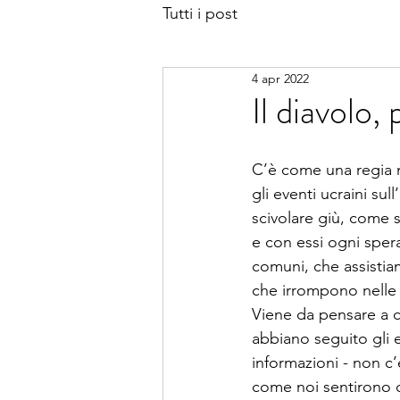
Tutti i post
4 apr 2022
Il diavolo
C’è come una regia 
gli eventi ucraini su
scivolare giù, come so
e con essi ogni sper
comuni, che assistiam
che irrompono nelle 
Viene da pensare a co
abbiano seguito gli 
informazioni - non c’
come noi sentirono c