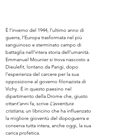
È l’inverno del 1944, l’ultimo anno di 
guerra, l’Europa trasformata nel più 
sanguinoso e sterminato campo di 
battaglia nell’intera storia dell’umanità. 
Emmanuel Mounier si trova nascosto a 
Dieulefit, lontano da Parigi, dopo 
l’esperienza del carcere per la sua 
opposizione al governo filonazista di 
Vichy.  È in questo paesino nel 
dipartimento della Drome che, giusto 
ottant’anni fa, scrive 
L’avventura 
cristiana,
 un libricino che ha influenzato 
la migliore gioventù del dopoguerra e 
conserva tutta intera, anche oggi, la sua 
carica profetica.