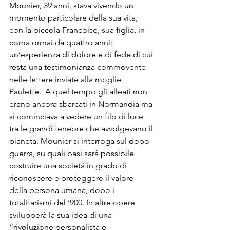
Mounier, 39 anni, stava vivendo un 
momento particolare della sua vita, 
con la piccola Francoise, sua figlia, in 
coma ormai da quattro anni; 
un’esperienza di dolore e di fede di cui 
resta una testimonianza commovente 
nelle lettere inviate alla moglie 
Paulette.  A quel tempo gli alleati non 
erano ancora sbarcati in Normandia ma 
si cominciava a vedere un filo di luce 
tra le grandi tenebre che avvolgevano il 
pianeta. Mounier si interroga sul dopo 
guerra, su quali basi sarà possibile 
costruire una società in grado di 
riconoscere e proteggere il valore 
della persona umana, dopo i 
totalitarismi del ‘900. In altre opere 
svilupperà la sua idea di una 
“rivoluzione personalista e 