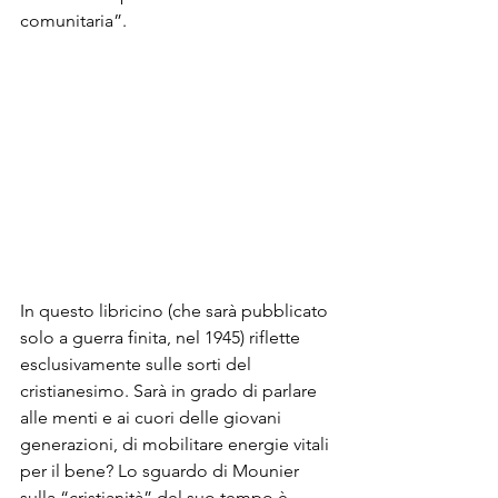
comunitaria”. 
In questo libricino (che sarà pubblicato 
solo a guerra finita, nel 1945) riflette 
esclusivamente sulle sorti del 
cristianesimo. Sarà in grado di parlare 
alle menti e ai cuori delle giovani 
generazioni, di mobilitare energie vitali 
per il bene? Lo sguardo di Mounier 
sulla “cristianità” del suo tempo è 