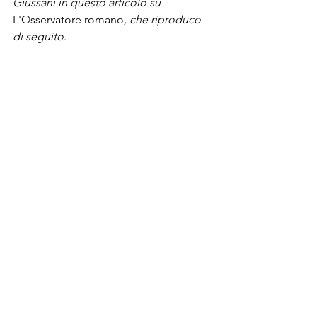
Giussani in questo articolo su 
L'Osservatore romano
, che riproduco 
di seguito
. 