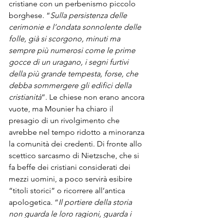
cristiane con un perbenismo piccolo 
borghese. “
Sulla persistenza delle 
cerimonie e l’ondata sonnolente delle 
folle, già si scorgono, minuti ma 
sempre più numerosi come le prime 
gocce di un uragano, i segni furtivi 
della più grande tempesta, forse, che 
debba sommergere gli edifici della 
cristianità
”. Le chiese non erano ancora 
vuote, ma Mounier ha chiaro il 
presagio di un rivolgimento che 
avrebbe nel tempo ridotto a minoranza 
la comunità dei credenti. Di fronte allo 
scettico sarcasmo di Nietzsche, che si 
fa beffe dei cristiani considerati dei 
mezzi uomini, a poco servirà esibire 
“titoli storici” o ricorrere all’antica 
apologetica. “
Il portiere della storia 
non guarda le loro ragioni, guarda i 