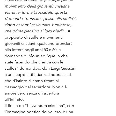
movimento della gioventù cristiana, 
vorrei far loro a bruciapelo questa 
domanda: ‘pensate spesso alle stelle?’, 
dopo essermi assicurato, beninteso, 
che prima pensino ai loro piedi
”.  A 
proposito di stelle e movimenti 
giovanili cristiani, qualcuno prenderà 
alla lettera negli anni 50 e 60 le 
domande di Mounier: “quello che 
state facendo che c’entra con le 
stelle?” domandava don Luigi Giussani 
a una coppia di fidanzati abbracciati, 
che d’istinto si erano ritratti al 
passaggio del sacerdote. Non c’è 
amore vero senza un’apertura 
all’Infinito. 
Il finale de “L’avventura cristiana”, con 
l’immagine poetica del veliero, è una 