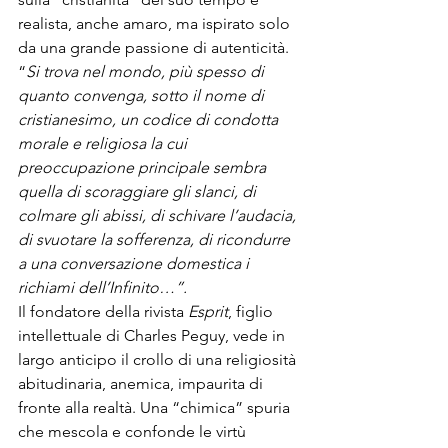
realista, anche amaro, ma ispirato solo 
da una grande passione di autenticità. 
“
Si trova nel mondo, più spesso di 
quanto convenga, sotto il nome di 
cristianesimo, un codice di condotta 
morale e religiosa la cui 
preoccupazione principale sembra 
quella di scoraggiare gli slanci, di 
colmare gli abissi, di schivare l’audacia, 
di svuotare la sofferenza, di ricondurre 
a una conversazione domestica i 
richiami dell’Infinito…”.
Il fondatore della rivista 
Esprit
, figlio 
intellettuale di Charles Peguy, vede in 
largo anticipo il crollo di una religiosità 
abitudinaria, anemica, impaurita di 
fronte alla realtà. Una “chimica” spuria 
che mescola e confonde le virtù 