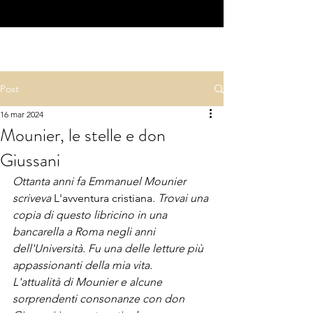
Post
16 mar 2024
Mounier, le stelle e don
Giussani
Ottanta anni fa Emmanuel Mounier 
scriveva 
L'avventura cristiana
. Trovai una 
copia di questo libricino in una 
bancarella a Roma negli anni 
dell'Università. Fu una delle letture più 
appassionanti della mia vita. 
L'attualità di Mounier e alcune 
sorprendenti consonanze con don 